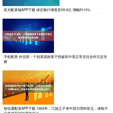
富兴配资端APP下载 保定银行增资至59.8亿 增幅约13%
手机配资 外交部：个别美国政客干扰破坏中美正常交往合作注定失
败
智信通配资APP下载 1965年，江姐之子考中四川理科状元，体检不
合格被刷后结局如何？