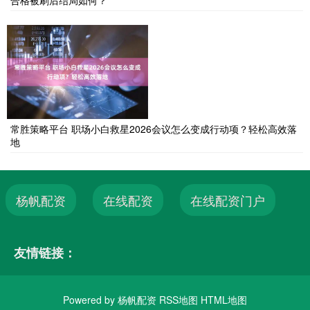
常胜策略平台 职场小白救星2026会议怎么变成行动项？轻松高效落
地
杨帆配资
在线配资
在线配资门户
友情链接：
Powered by
杨帆配资
RSS地图
HTML地图