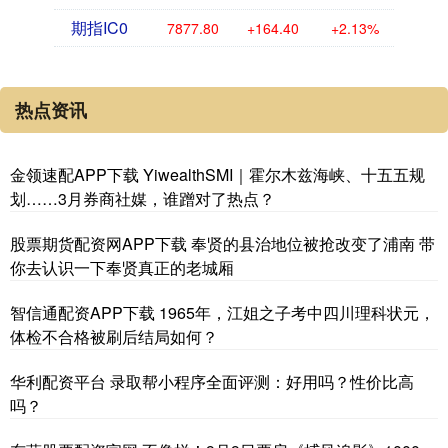
期指IC0
7877.80
+164.40
+2.13%
热点资讯
金领速配APP下载 YiwealthSMI｜霍尔木兹海峡、十五五规
划……3月券商社媒，谁蹭对了热点？
股票期货配资网APP下载 奉贤的县治地位被抢改变了浦南 带
你去认识一下奉贤真正的老城厢
智信通配资APP下载 1965年，江姐之子考中四川理科状元，
体检不合格被刷后结局如何？
华利配资平台 录取帮小程序全面评测：好用吗？性价比高
吗？