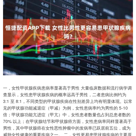
一，女性甲状腺疾病患病率显著高于男性 大量临床数据和流行病学调
查显示，女性患甲状腺疾病的概率远高于男性，二者患病比例约为
3:1 至 8:1，不同类型的甲状腺疾病在性别差异上均有明显体现。以常
见的甲状腺功能减退症（甲减）为例，女性患病率约为男性的 5-10
倍；甲状腺功能亢进症（甲亢）中，女性患者数量也占到总患者数的
70% 以上；在甲状腺结节和甲状腺癌方面，女性患病率同样显著高于
男性，其中甲状腺癌在女性恶性肿瘤中的发病率已跃居前五位，成为
威胁女性健康的重要疾病之一。 二，女性更易患甲状腺疾病的主要原