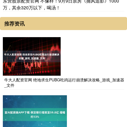
东营股票配资官网 不像样！9月9日票房《捕风追影》1000
万，其余320万以下，喝汤！
推荐资讯
牛大人配资官网 绝地求生PUBG吃鸡运行崩溃解决攻略_游戏_加速器
_文件