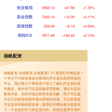
创业板指
3563.12
+47.56
+1.35%
基金指数
7242.10
+12.30
+0.17%
国债指数
229.69
+0.10
+0.04%
期指IC0
7877.80
+164.40
+2.13%
杨帆配资
杨帆配资,在线配资,在线配资门户,股票杠杆网站是一
个专注于为投资者提供股票杠杆交易信息和资源的
平台。我们致力于帮助用户深入了解杠杆交易的基
本概念、操作技巧以及风险管理策略。通过丰富的
教育内容、实时市场分析和专家见解，用户可以提
升自己的投资技能并做出明智的决策。无论您是新
手还是有经验的投资者，股票杠杆网站都为您提供
了一个全面的学习和交流社区，助您在股票市场中