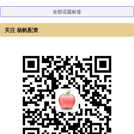
全部话题标签
关注 杨帆配资