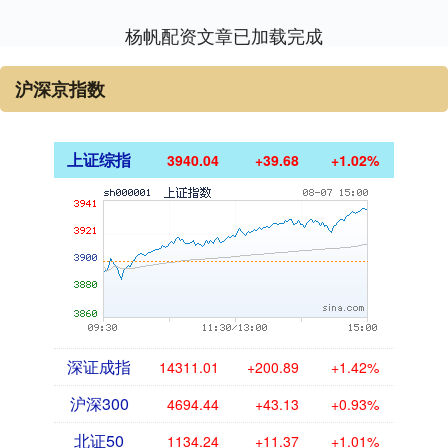
杨帆配资文章已加载完成
沪深京指数
上证综指
3940.04
+39.68
+1.02%
深证成指
14311.01
+200.89
+1.42%
沪深300
4694.44
+43.13
+0.93%
北证50
1134.24
+11.37
+1.01%