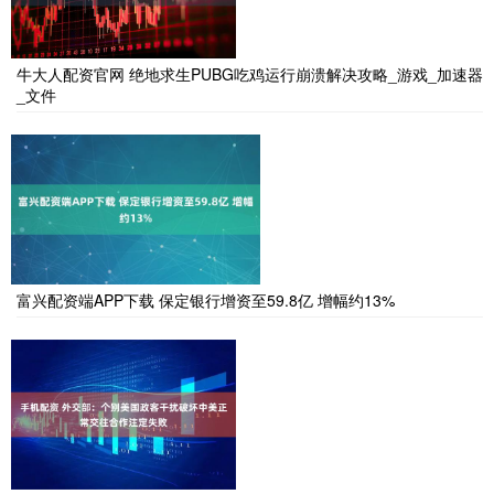
牛大人配资官网 绝地求生PUBG吃鸡运行崩溃解决攻略_游戏_加速器
_文件
富兴配资端APP下载 保定银行增资至59.8亿 增幅约13%