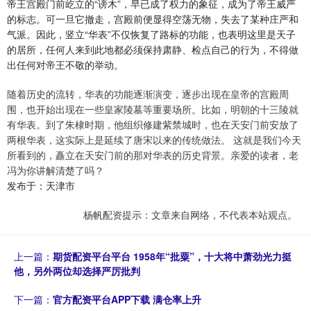
帝王宫殿门前屹立的“谤木”，早已成了权力的象征，成为了帝王威严
的标志。可一旦它撤走，宫殿前便显得空荡无物，失去了某种庄严和
气派。因此，竖立“华表”不仅恢复了路标的功能，也表明这里是天子
的居所，任何人来到此地都必须保持肃静、检点自己的行为，不得做
出任何对帝王不敬的举动。
随着历史的流转，华表的功能逐渐演变，逐步出现在皇帝的宫殿周
围，也开始出现在一些皇家陵墓等重要场所。比如，明朝的十三陵就
有华表。到了朱棣时期，他组织修建紫禁城时，也在天安门前安放了
两根华表，这实际上是延续了唐宋以来的传统做法。 这就是我们今天
所看到的，矗立在天安门前的那对华表的历史背景。亲爱的读者，老
冯为你讲解清楚了吗？
发布于：天津市
杨帆配资提示：文章来自网络，不代表本站观点。
上一篇：
期货配资平台平台 1958年“批粟”，十大将中萧劲光力挺
他，另外两位却选择严厉批判
下一篇：
官方配资平台APP下载 满仓率上升