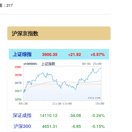
看：217
沪深京指数
上证综指
3900.35
+21.92
+0.57%
深证成指
14110.12
-34.08
-0.24%
沪深300
4651.31
-6.85
-0.15%