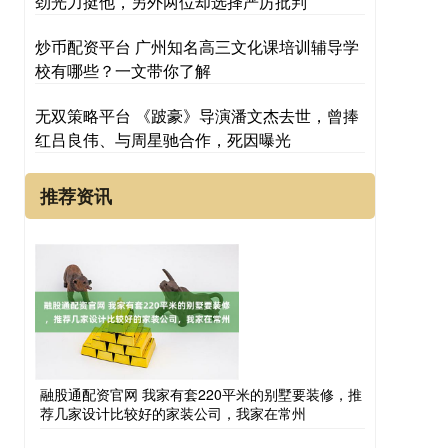
劲光力挺他，另外两位却选择严厉批判
炒币配资平台 广州知名高三文化课培训辅导学
校有哪些？一文带你了解
无双策略平台 《跛豪》导演潘文杰去世，曾捧
红吕良伟、与周星驰合作，死因曝光
推荐资讯
融股通配资官网 我家有套220平米的别墅要装修，推
荐几家设计比较好的家装公司，我家在常州