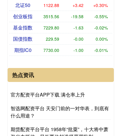
北证50
1122.88
+3.42
+0.30%
创业板指
3515.56
-19.58
-0.55%
基金指数
7229.80
-1.63
-0.02%
国债指数
229.59
-0.00
0.00%
期指IC0
7730.00
-1.00
-0.01%
热点资讯
官方配资平台APP下载 满仓率上升
智选网配资平台 天安门前的一对华表，到底有
什么用途？
期货配资平台平台 1958年“批粟”，十大将中萧