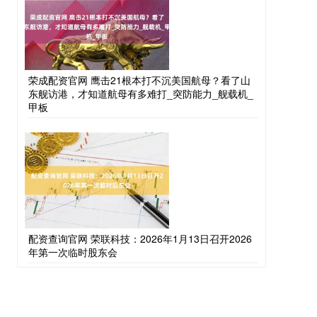
荣成配资官网 鹰击21根本打不沉美国航母？看了山
东舰访港，才知道航母有多难打_突防能力_舰载机_
甲板
配资查询官网 荣联科技：2026年1月13日召开2026
年第一次临时股东会