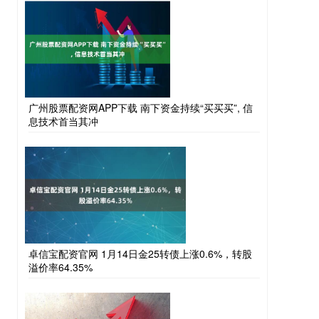
广州股票配资网APP下载 南下资金持续“买买买”, 信
息技术首当其冲
卓信宝配资官网 1月14日金25转债上涨0.6%，转股
溢价率64.35%