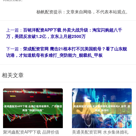
杨帆配资提示：文章来自网络，不代表本站观点。
上一篇：
百铭洋配资APP下载 外卖大战升级：淘宝闪购超八千
万，美团反攻破1.2亿，京东上月超2500万
下一篇：
荣成配资官网 鹰击21根本打不沉美国航母？看了山东舰
访港，才知道航母有多难打_突防能力_舰载机_甲板
相关文章
聚鸿鑫配资APP下载 品牌价值
美通美配资官网 水乡集体婚礼