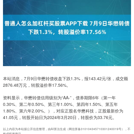
本站消息，7月9日华懋转债收盘下跌1.3%，报143.42元/张，成交额
2876.48万元，转股溢价率17.56%。
资料显示，华懋转债信用级别为“AA-”，债券期限6年（第一年
0.30%、第二年0.50%、第三年1.00%、第四年1.50%、第五年
1.80%、第六年2.00%。），对应正股名华懋科技，正股最新价为
41.05元，转股开始日为2024年3月20日，转股价为33.76元。
以上内容为本站据公开信息整理，由AI算法生成（网信算备310104345710301240019号），不
构成投资建议。