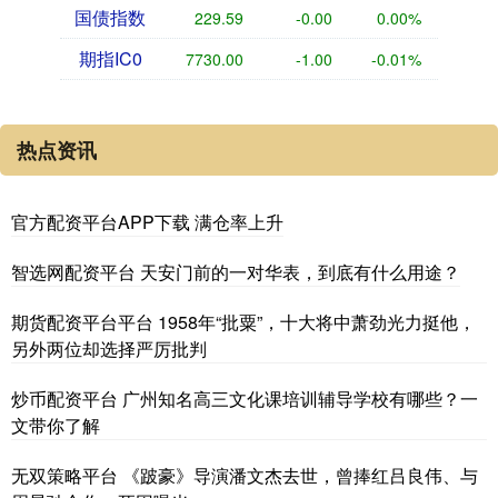
国债指数
229.59
-0.00
0.00%
期指IC0
7730.00
-1.00
-0.01%
热点资讯
官方配资平台APP下载 满仓率上升
智选网配资平台 天安门前的一对华表，到底有什么用途？
期货配资平台平台 1958年“批粟”，十大将中萧劲光力挺他，
另外两位却选择严厉批判
炒币配资平台 广州知名高三文化课培训辅导学校有哪些？一
文带你了解
无双策略平台 《跛豪》导演潘文杰去世，曾捧红吕良伟、与