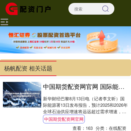
杨帆配资 相关话题
中国期货配资网官网 国际能源署预测今明两年全球石油供应增速远超需求
新华财经巴黎8月13日电（记者李文昕）国
际能源署13日发布报告，预计2025和2026年
全球石油供应增速将远远超过需求增速，导
致市场进一步失衡。 报告说，由于欧....
中国期货配资网官网
查看：
163
分类：
在线配资