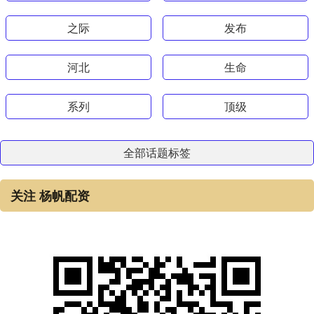
之际
发布
河北
生命
系列
顶级
全部话题标签
关注 杨帆配资