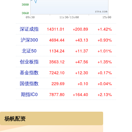
深证成指
14311.01
+200.89
+1.42%
沪深300
4694.44
+43.13
+0.93%
北证50
1134.24
+11.37
+1.01%
创业板指
3563.12
+47.56
+1.35%
基金指数
7242.10
+12.30
+0.17%
国债指数
229.69
+0.10
+0.04%
期指IC0
7877.80
+164.40
+2.13%
杨帆配资