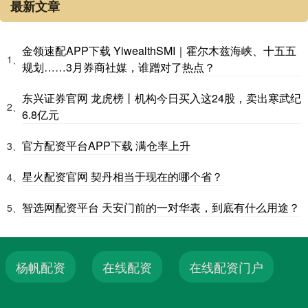
最新文章
金领速配APP下载 YiwealthSMI｜霍尔木兹海峡、十五五
1、
规划……3月券商社媒，谁蹭对了热点？
东兴证券官网 龙虎榜丨机构今日买入这24股，卖出寒武纪
2、
6.8亿元
官方配资平台APP下载 满仓率上升
3、
星火配资官网 契丹相当于现在的哪个省？
4、
智选网配资平台 天安门前的一对华表，到底有什么用途？
5、
杨帆配资
在线配资
在线配资门户