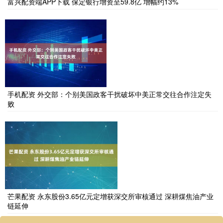
富兴配资端APP下载 保定银行增资至59.8亿 增幅约13%
手机配资 外交部：个别美国政客干扰破坏中美正常交往合作注定失
败
芒果配资 永东股份3.65亿元定增获深交所审核通过 深耕煤焦油产业
链延伸