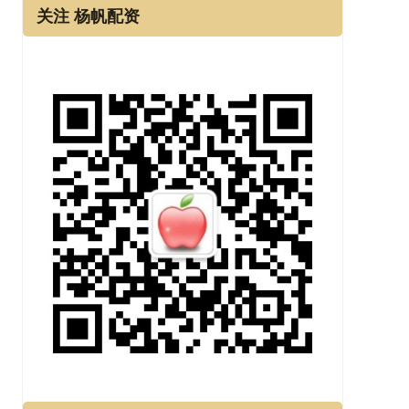
关注 杨帆配资