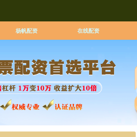
杨帆配资
在线配资