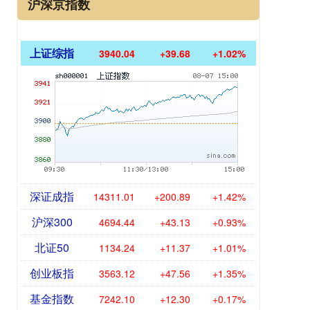
沪深京指数
上证综指
3940.04
+39.68
+1.02%
深证成指
14311.01
+200.89
+1.42%
沪深300
4694.44
+43.13
+0.93%
北证50
1134.24
+11.37
+1.01%
创业板指
3563.12
+47.56
+1.35%
基金指数
7242.10
+12.30
+0.17%