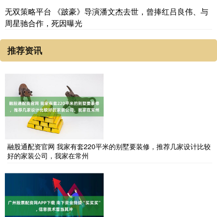
无双策略平台 《跛豪》导演潘文杰去世，曾捧红吕良伟、与
周星驰合作，死因曝光
推荐资讯
融股通配资官网 我家有套220平米的别墅要装修，推荐几家设计比较
好的家装公司，我家在常州