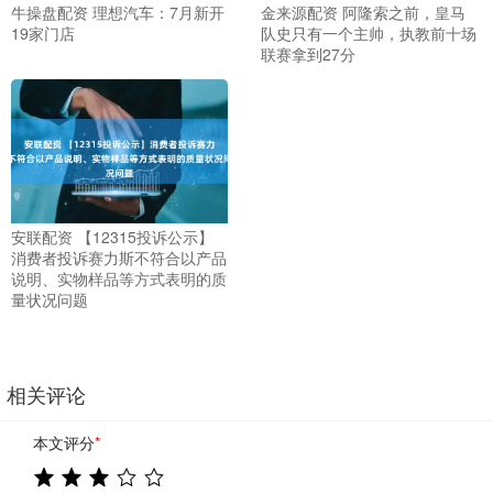
牛操盘配资 理想汽车：7月新开
金来源配资 阿隆索之前，皇马
19家门店
队史只有一个主帅，执教前十场
联赛拿到27分
安联配资 【12315投诉公示】
消费者投诉赛力斯不符合以产品
说明、实物样品等方式表明的质
量状况问题
相关评论
本文评分
*