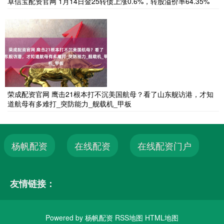
卓信宝配资官网 1月14日金25转债上涨0.6%，转股溢价率64.35%
荣成配资官网 鹰击21根本打不沉美国航母？看了山东舰访港，才知
道航母有多难打_突防能力_舰载机_甲板
杨帆配资
在线配资
在线配资门户
友情链接：
Powered by
杨帆配资
RSS地图
HTML地图