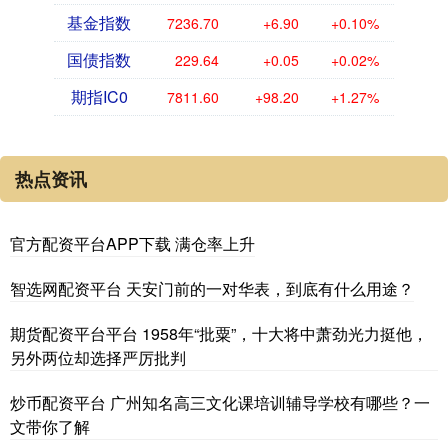
基金指数
7236.70
+6.90
+0.10%
国债指数
229.64
+0.05
+0.02%
期指IC0
7811.60
+98.20
+1.27%
热点资讯
官方配资平台APP下载 满仓率上升
智选网配资平台 天安门前的一对华表，到底有什么用途？
期货配资平台平台 1958年“批粟”，十大将中萧劲光力挺他，
另外两位却选择严厉批判
炒币配资平台 广州知名高三文化课培训辅导学校有哪些？一
文带你了解