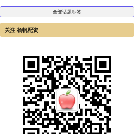
全部话题标签
关注 杨帆配资