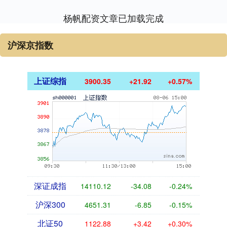
杨帆配资文章已加载完成
沪深京指数
上证综指
3900.35
+21.92
+0.57%
深证成指
14110.12
-34.08
-0.24%
沪深300
4651.31
-6.85
-0.15%
北证50
1122.88
+3.42
+0.30%