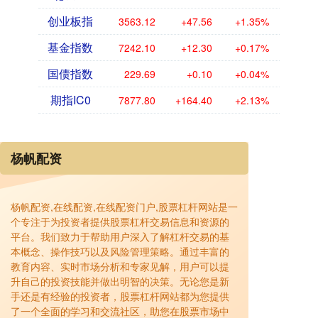
创业板指
3563.12
+47.56
+1.35%
基金指数
7242.10
+12.30
+0.17%
国债指数
229.69
+0.10
+0.04%
期指IC0
7877.80
+164.40
+2.13%
杨帆配资
杨帆配资,在线配资,在线配资门户,股票杠杆网站是一
个专注于为投资者提供股票杠杆交易信息和资源的
平台。我们致力于帮助用户深入了解杠杆交易的基
本概念、操作技巧以及风险管理策略。通过丰富的
教育内容、实时市场分析和专家见解，用户可以提
升自己的投资技能并做出明智的决策。无论您是新
手还是有经验的投资者，股票杠杆网站都为您提供
了一个全面的学习和交流社区，助您在股票市场中