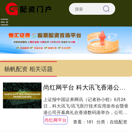
杨帆配资 相关话题
尚红网平台 科大讯飞香港公司开幕 发布面向港澳地区及国际市场系列新品
上证报中国证券网讯（记者孙小程）6月24
日，科大讯飞/讯飞医疗技术应用发布会暨香
港公司开幕典礼在香港数码港举办，公司发
布了基于讯飞星火大模型底座能力研发的医
尚红网平台
查看：
181
分类：
在线配资
疗、....