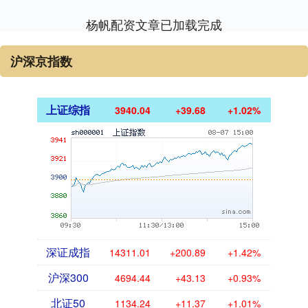
杨帆配资文章已加载完成
沪深京指数
上证综指
3940.04
+39.68
+1.02%
深证成指
14311.01
+200.89
+1.42%
沪深300
4694.44
+43.13
+0.93%
北证50
1134.24
+11.37
+1.01%