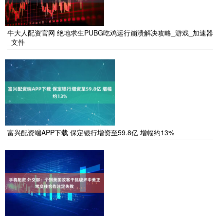
牛大人配资官网 绝地求生PUBG吃鸡运行崩溃解决攻略_游戏_加速器
_文件
富兴配资端APP下载 保定银行增资至59.8亿 增幅约13%